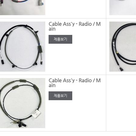
Cable Ass'y - Radio / M
ain
제품보기
Cable Ass'y - Radio / M
ain
제품보기