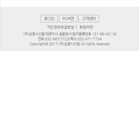
로그인
PC버젼
고객센터
|
개인정보취급방침
회원약관
(주)삼광시스템/대표이사 설동현/사업자등록번호 131-86-43118
전화 032-465-7723/팩스 032-471-7734
Copyright© 2017 (주)삼광시스템 All rights reserved.