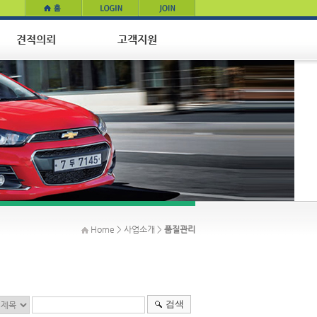
Home > 사업소개 >
품질관리
검색