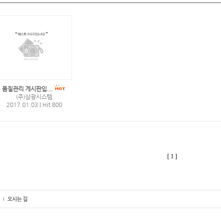
품질관리 게시판입...
(주)삼광시스템
2017.01.03
|
Hit 800
[ 1 ]